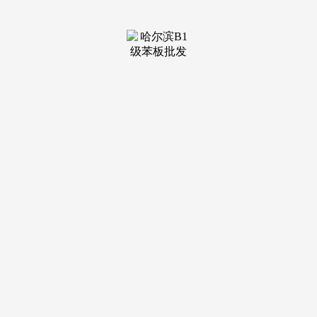
装修建
材知识
装修建
材百科
联系我
们
新闻中心
分类
关于我们
装修建材知识
装修建材百科
联系我们
栏目导航
关于我们