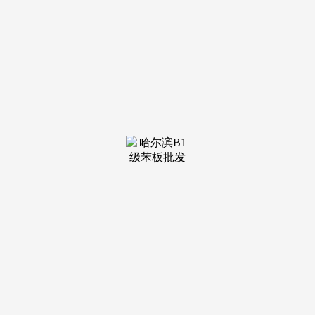
装修建
材知识
装修建
材百科
联系我
们
新闻中心
分类
关于我们
装修建材知识
装修建材百科
联系我们
栏目导航
关于我们