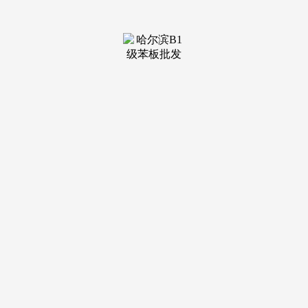
装修建
材知识
装修建
材百科
联系我
们
新闻中心
分类
关于我们
装修建材知识
装修建材百科
联系我们
栏目导航
关于我们