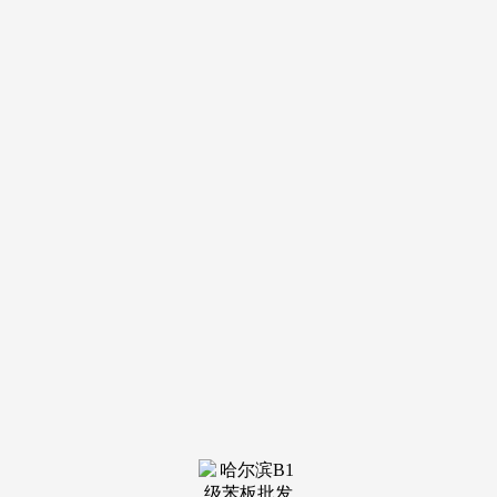
导航
电话
短信
联系我们
服务热线
185-4580-1888
首页
关于我
们