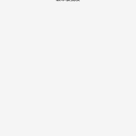
装修建
材知识
装修建
材百科
联系我
们
新闻中心
分类
关于我们
装修建材知识
装修建材百科
联系我们
栏目导航
关于我们