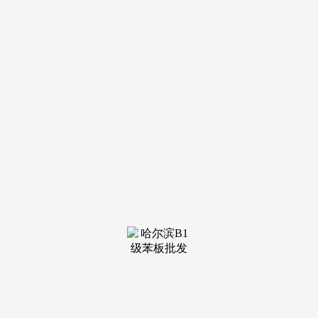
装修建
材知识
装修建
材百科
联系我
们
新闻中心
分类
关于我们
装修建材知识
装修建材百科
联系我们
栏目导航
关于我们