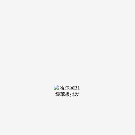
鞭策和引领行业出海破局、高质量成长贡献力量。