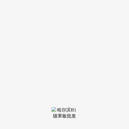
导航
电话
短信
联系我们
服务热线
185-4580-1888
首页
关于我
们