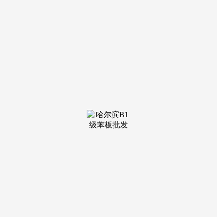
装修建
材知识
装修建
材百科
联系我
们
新闻中心
分类
关于我们
装修建材知识
装修建材百科
联系我们
栏目导航
关于我们