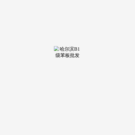
装修建
材知识
装修建
材百科
联系我
们
新闻中心
分类
关于我们
装修建材知识
装修建材百科
联系我们
栏目导航
关于我们