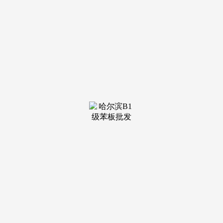
装修建
材知识
装修建
材百科
联系我
们
新闻中心
分类
关于我们
装修建材知识
装修建材百科
联系我们
栏目导航
关于我们