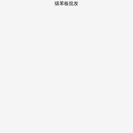
装修建
材知识
装修建
材百科
联系我
们
新闻中心
分类
关于我们
装修建材知识
装修建材百科
联系我们
栏目导航
关于我们