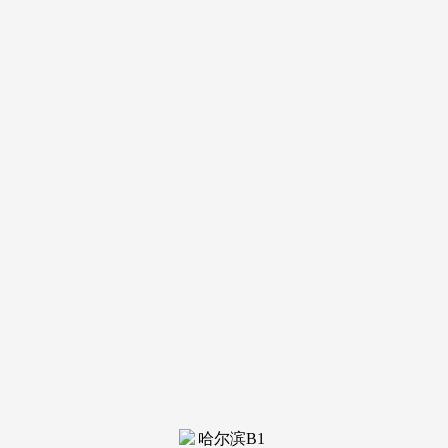
导航
电话
短信
联系我们
服务热线
185-4580-1888
首页
关于我
们