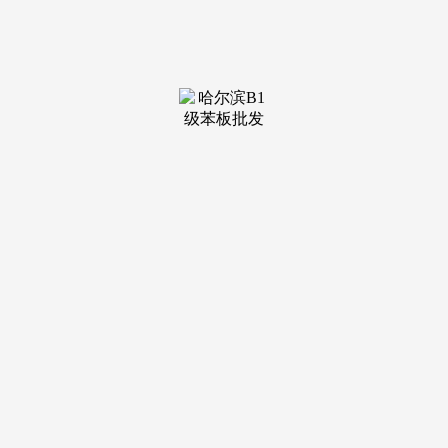
装修建
材知识
装修建
材百科
联系我
们
新闻中心
分类
关于我们
装修建材知识
装修建材百科
联系我们
栏目导航
关于我们