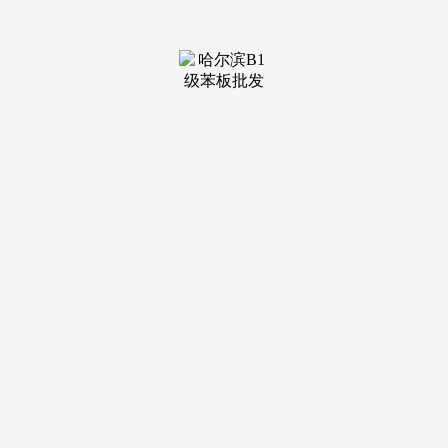
装修建
材知识
装修建
材百科
联系我
们
新闻中心
分类
关于我们
装修建材知识
装修建材百科
联系我们
栏目导航
关于我们