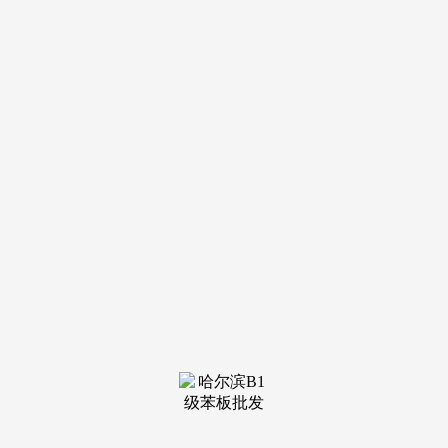
导航
电话
短信
联系我们
服务热线
185-4580-1888
首页
关于我
们