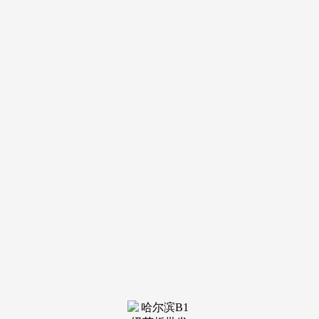
导航
电话
短信
联系我们
服务热线
185-4580-1888
首页
关于我
们