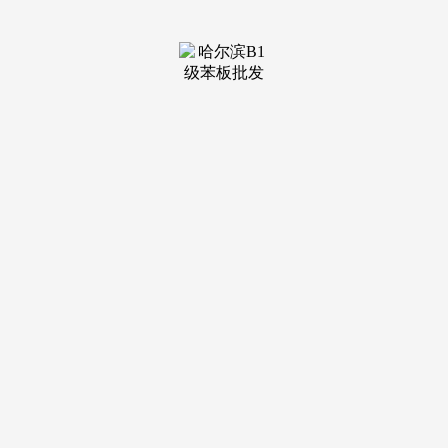
装修建
材知识
装修建
材百科
联系我
们
新闻中心
分类
关于我们
装修建材知识
装修建材百科
联系我们
栏目导航
关于我们