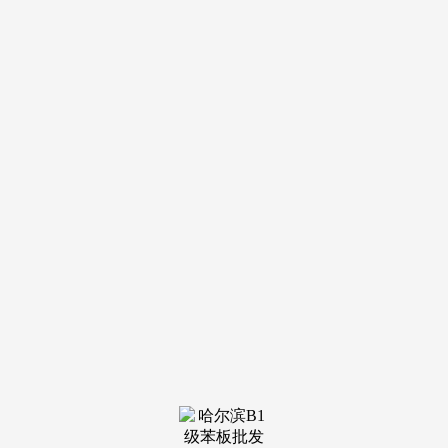
导航
电话
短信
联系我们
服务热线
185-4580-1888
首页
关于我
们