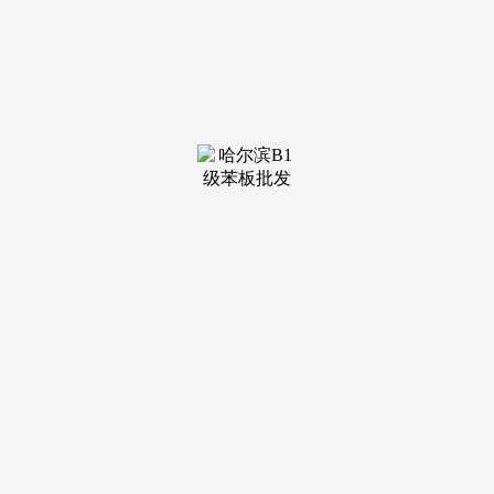
装修建
材知识
装修建
材百科
联系我
们
新闻中心
分类
关于我们
装修建材知识
装修建材百科
联系我们
栏目导航
关于我们