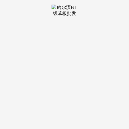
装修建
材知识
装修建
材百科
联系我
们
新闻中心
分类
关于我们
装修建材知识
装修建材百科
联系我们
栏目导航
关于我们